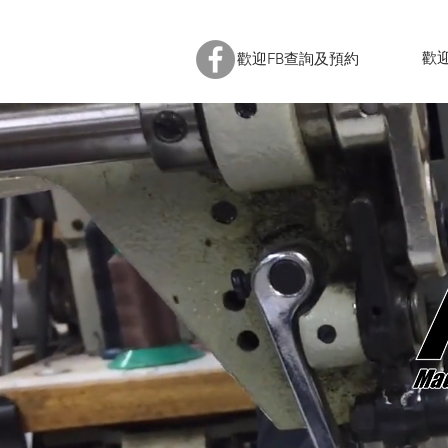
歡迎查
歡迎FB查詢及預約