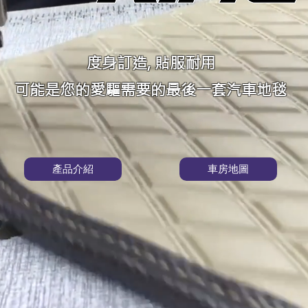
度身訂造, 貼服耐用
可能是您的愛驅需要的最後一套汽車地毯
產品介紹
車房地圖