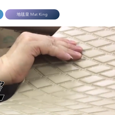
地毯皇 Mat King